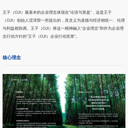
王子（OJI）最基本的企业理念体现在"论语与算盘"，这是王子
（OJI）创始人涩泽荣一所提出的，其含义为道德与经济相统一、伦理
与利益相协调。王子（OJI）将这一精神融入"企业理念"和作为企业理
念行动方针的"王子（OJI）企业行动宪章"。
核心理念