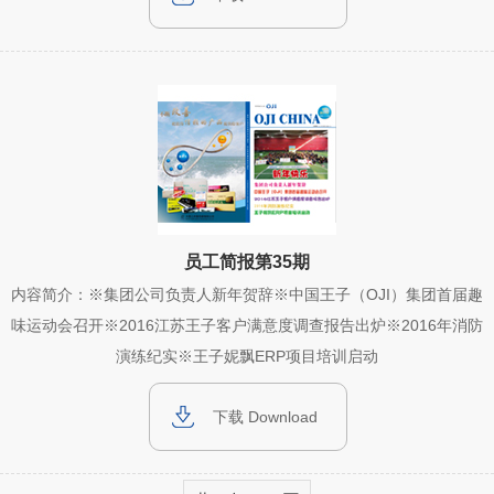
员工简报第35期
内容简介：※集团公司负责人新年贺辞※中国王子（OJI）集团首届趣
味运动会召开※2016江苏王子客户满意度调查报告出炉※2016年消防
演练纪实※王子妮飘ERP项目培训启动
下载 Download