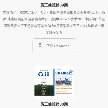
员工简报第39期
内容简介：※2017王子（OJI）集团中国事业报告会召开※“王子小画
师”儿童绘画征集活动圆满举行※妮飘Genki！携手2017中国孕妇节全
国巡回赛※王子慈善教育基金助力9月开学季※王子2017年度第一季
度财报发布
下载 Download
员工简报第38期