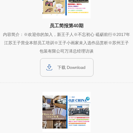
员工简报第40期
内容简介：※欢迎你的加入，新王子人※不忘初心 砥砺前行※2017年
江苏王子营业本部员工培训※王子小画家未入选作品赏析※苏州王子
包装有限公司万泽总经理访谈
下载 Download