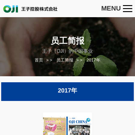
MENU
员工简报
王子（OJI）的中国事业
首页
>
员工简报
>
2017年
2017年