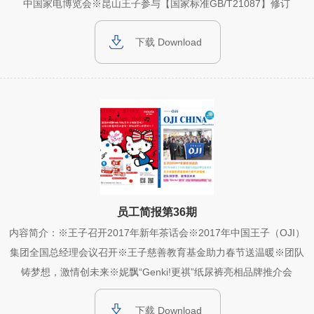
中国家电博览会※昆山王子参与【国家标准GB/T21087】修订
下载 Download
员工简报第36期
内容简介：※王子召开2017年新年茶话会※2017年中国王子（OJI）
集团全国总经理会议召开※王子慈善教育基金助力春节送温暖※团队
铸梦想，激情创未来※妮飘“Genki!更祺”纸尿裤亮相品牌推介会
下载 Download