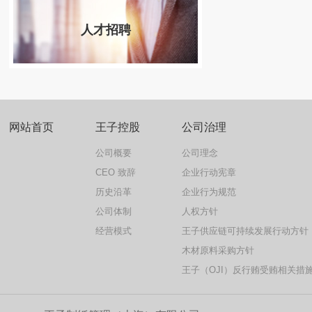
人才招聘
网站首页
王子控股
公司治理
公司概要
公司理念
CEO 致辞
企业行动宪章
历史沿革
企业行为规范
公司体制
人权方针
经营模式
王子供应链可持续发展行动方针
木材原料采购方针
王子（OJI）反行贿受贿相关措