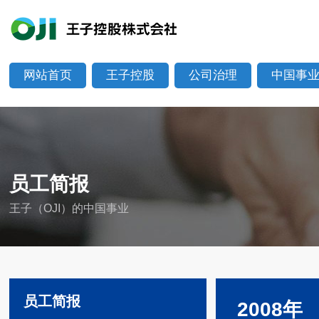
网站首页
王子控股
公司治理
中国事
员工简报
王子（OJI）的中国事业
员工简报
2008年