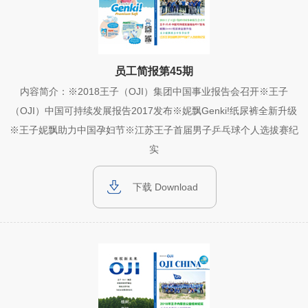
员工简报第45期
内容简介：※2018王子（OJI）集团中国事业报告会召开※王子
（OJI）中国可持续发展报告2017发布※妮飘Genki!纸尿裤全新升级
※王子妮飘助力中国孕妇节※江苏王子首届男子乒乓球个人选拔赛纪
实
下载 Download