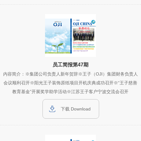
员工简报第47期
内容简介：※集团公司负责人新年贺辞※王子（OJI）集团财务负责人
会议顺利召开※阳光王子装饰原纸项目开机庆典成功召开※“王子慈善
教育基金”开展奖学助学活动※江苏王子客户宁波交流会召开
下载 Download