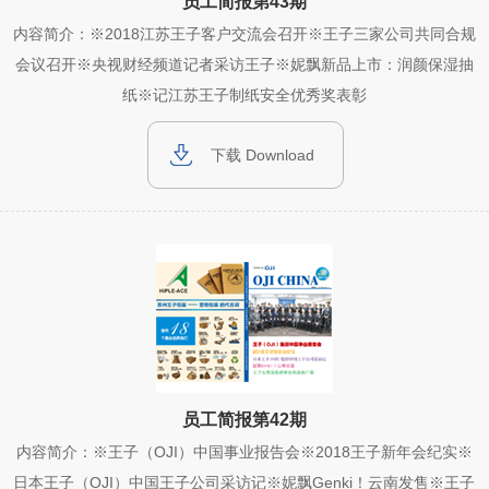
员工简报第43期
内容简介：※2018江苏王子客户交流会召开※王子三家公司共同合规
会议召开※央视财经频道记者采访王子※妮飘新品上市：润颜保湿抽
纸※记江苏王子制纸安全优秀奖表彰
下载 Download
员工简报第42期
内容简介：※王子（OJI）中国事业报告会※2018王子新年会纪实※
日本王子（OJI）中国王子公司采访记※妮飘Genki！云南发售※王子