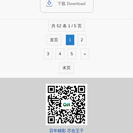
下载 Download
共 52 条 1 / 5 页
首页
1
2
3
4
5
»
末页
百年精彩 尽在王子