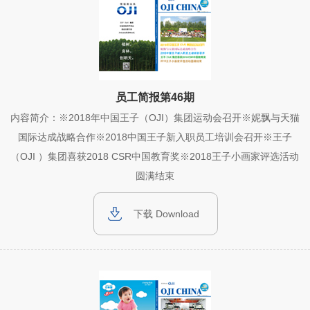
员工简报第46期
内容简介：※2018年中国王子（OJI）集团运动会召开※妮飘与天猫
国际达成战略合作※2018中国王子新入职员工培训会召开※王子
（OJI ）集团喜获2018 CSR中国教育奖※2018王子小画家评选活动
圆满结束
下载 Download