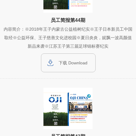
员工简报第44期
内容简介：※2018年王子内蒙古公益植树纪实※王子日本新员工中国
取经※公益环保、王子慈善文化进校园※夏日炎炎，妮飘一波高颜值
新品来袭※江苏王子第三届足球锦标赛纪实
下载 Download