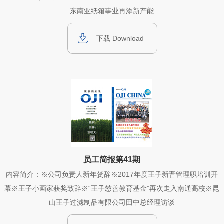
东南亚纸箱事业再添新产能
下载 Download
员工简报第41期
内容简介：※公司负责人新年贺辞※2017年度王子新晋管理职培训开
幕※王子小画家获奖致辞※“王子慈善教育基金”再次走入南通高校※昆
山王子过滤制品有限公司田中总经理访谈