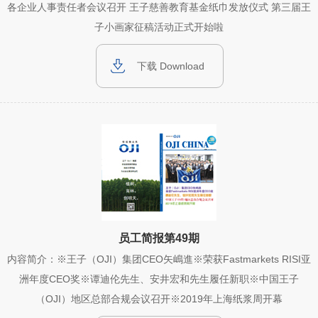
各企业人事责任者会议召开 王子慈善教育基金纸巾发放仪式 第三届王
子小画家征稿活动正式开始啦
下载 Download
员工简报第49期
内容简介：※王子（OJI）集团CEO矢嶋進※荣获Fastmarkets RISI亚
洲年度CEO奖※谭迪伦先生、安井宏和先生履任新职※中国王子
（OJI）地区总部合规会议召开※2019年上海纸浆周开幕