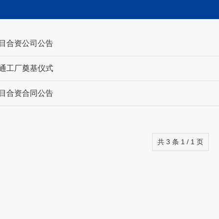
目合资公司公告
通工厂奠基仪式
目合资合同公告
共 3 条 1 / 1 页