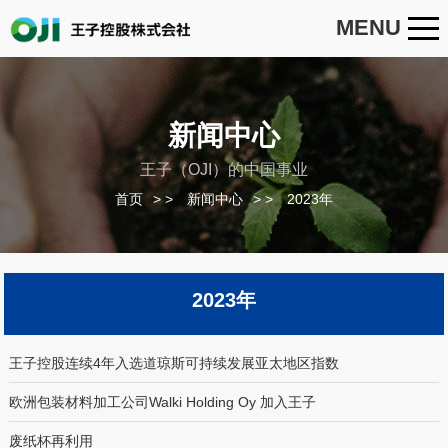
MENU
新闻中心
王子（OJI）的中国事业
首页
>
新闻中心
>
2023年
2023年
王子控股连续4年入选道琼斯可持续发展亚太地区指数
欧洲包装材料加工公司Walki Holding Oy 加入王子
废纸杯再利用