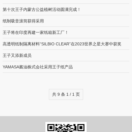
第十次王子内蒙古公益植树活动圆满完成！
纸制吸音滚筒获得采用
王子将在印度再建一家纸箱新工厂！
高透明纸制隔离材料“SILBIO CLEAR”在2023世界之星大赛中获奖
王子又添新成员
YAMASA酱油株式会社采用王子纸产品
共 9 条 1 / 1 页