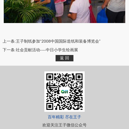
上一条:
王子制纸参加“2008中国国际造纸和装备博览会”
下一条:
社会贡献活动----中日小学生绘画展
百年精彩 尽在王子
欢迎关注王子微信公众号