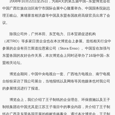
2008年10月22日至25日，为期4天的第五届中国--东盟博览会在
中国广西壮族自治区南宁市国际会展中心隆重举办。中国国务院副总
理王岐山、柬埔寨首相洪森等中国及东盟各国政府高级官员出席了会
议。
除我公司外，广州本田、东芝电力、日本贸易促进机构
（JETRO）等多家日资企业也在本次博览会上参展。造纸相关行业中
参展的企业有芬兰斯道拉恩索公司（Stora Enso）。中国旨在加强与
东盟各国的友好合作关系，本次博览会上同时还举办了16场中国--东
盟相关论坛。
博览会期间，中国中央电视台一套、广西地方电视台、南宁电视
台纷纷采访了我公司展台，当地报纸以及网络等其他媒体也对我公司
的参展情况进行了报道。
博览会上，我们介绍了王子制纸的企业理念、环保措施以及王子
制纸集团在中国尤其是江苏王子项目中的事业内容，并介绍了王子制
纸在广西及东盟各国开展的植树造林事业。通过本次博览会，王子制